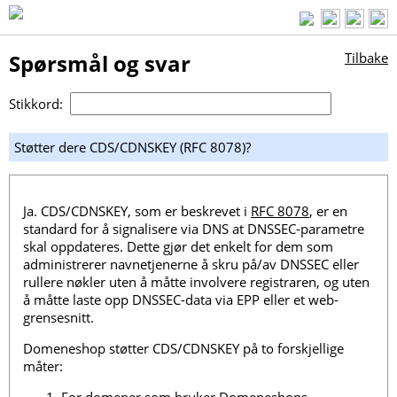
Spørsmål og svar
Tilbake
Stikkord:
Støtter dere CDS/CDNSKEY (RFC 8078)?
Ja. CDS/CDNSKEY, som er beskrevet i
RFC 8078
, er en
standard for å signalisere via DNS at DNSSEC-parametre
skal oppdateres. Dette gjør det enkelt for dem som
administrerer navnetjenerne å skru på/av DNSSEC eller
rullere nøkler uten å måtte involvere registraren, og uten
å måtte laste opp DNSSEC-data via EPP eller et web-
grensesnitt.
Domeneshop støtter CDS/CDNSKEY på to forskjellige
måter: