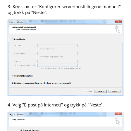
3. Kryss av for "Konfigurer serverinnstillingene manuelt"
og trykk på "Neste".
4. Velg "E-post på Internett" og trykk på "Neste".