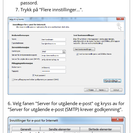
passord.
Trykk på "Flere innstillinger...".
6. Velg fanen "Server for utgående e-post" og kryss av for
"Server for utgående e-post (SMTP) krever godkjenning".