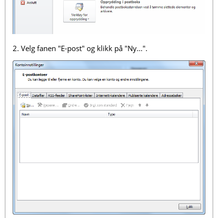
2. Velg fanen "E-post" og klikk på "Ny...".