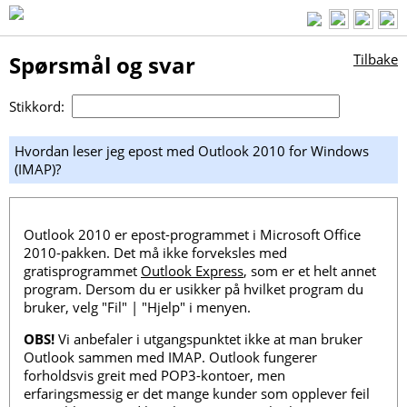
Spørsmål og svar
Tilbake
Stikkord:
Hvordan leser jeg epost med Outlook 2010 for Windows
(IMAP)?
Outlook 2010 er epost-programmet i Microsoft Office
2010-pakken. Det må ikke forveksles med
gratisprogrammet
Outlook Express
, som er et helt annet
program. Dersom du er usikker på hvilket program du
bruker, velg "Fil" | "Hjelp" i menyen.
OBS!
Vi anbefaler i utgangspunktet ikke at man bruker
Outlook sammen med IMAP. Outlook fungerer
forholdsvis greit med POP3-kontoer, men
erfaringsmessig er det mange kunder som opplever feil