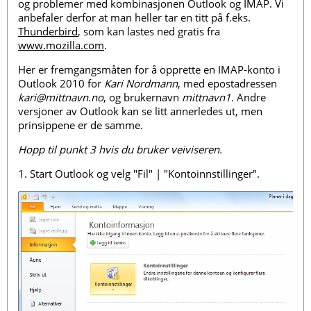
og problemer med kombinasjonen Outlook og IMAP. Vi
anbefaler derfor at man heller tar en titt på f.eks.
Thunderbird
, som kan lastes ned gratis fra
www.mozilla.com
.
Her er fremgangsmåten for å opprette en IMAP-konto i
Outlook 2010 for
Kari Nordmann
, med epostadressen
kari@mittnavn.no
, og brukernavn
mittnavn1
. Andre
versjoner av Outlook kan se litt annerledes ut, men
prinsippene er de samme.
Hopp til punkt 3 hvis du bruker veiviseren.
1. Start Outlook og velg "Fil" | "Kontoinnstillinger".