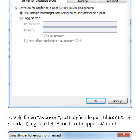
7. Velg fanen "Avansert", sett utgående port til
587
(25 er
standard), og la feltet "Bane til rotmappe" stå tomt.