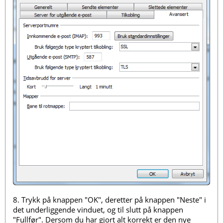
8. Trykk på knappen "OK", deretter på knappen "Neste" i
det underliggende vinduet, og til slutt på knappen
"Fullfør". Dersom du har gjort alt korrekt er den nye