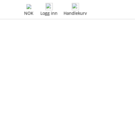
NOK
Logg inn
Handlekurv