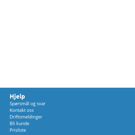
Hjelp
Spørsmål og svar
Kontakt oss
Driftsmeldinger
Bli kunde
Prisliste