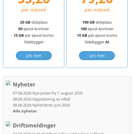
per måned
per måned
20 GB
diskplass
100 GB
diskplass
50
epost-kontoer
100
epost-kontoer
15 GB
per epost-konto
15 GB
per epost-konto
Sidebygger
Sidebygger
AI
Les mer
Les mer
Nyheter
07.08.2026
Nye priser fra 7. august 2026
08.06.2026
Oppdatering av vilkår
08.06.2026
Nyhetsbrev juni 2026
Alle nyheter
Driftsmeldinger
04.08.2026 kl 15:40
Filtjener for webhosting er fikset