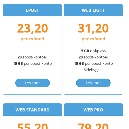
EPOST
WEB LIGHT
23,20
31,20
per måned
per måned
5 GB
diskplass
20
epost-kontoer
20
epost-kontoer
15 GB
per epost-konto
15 GB
per epost-konto
Sidebygger
Les mer
Les mer
WEB STANDARD
WEB PRO
55,20
79,20